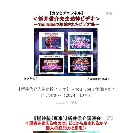
【新井信介先生追悼ビデオ】～YouTubeで削除された
ビデオ集～（2024年10月）
6,000円(内税)