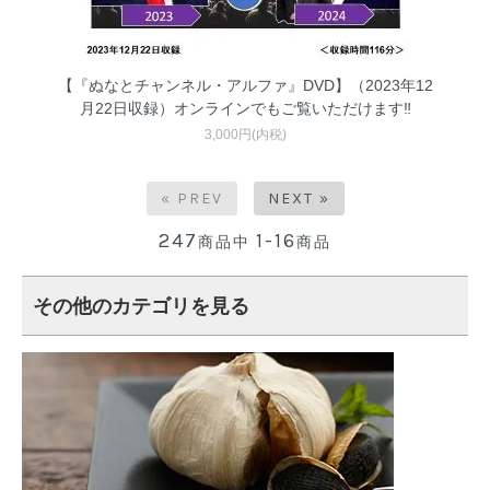
【『ぬなとチャンネル・アルファ』DVD】（2023年12
月22日収録）オンラインでもご覧いただけます‼
3,000円(内税)
« PREV
NEXT »
247
1-16
商品中
商品
その他のカテゴリを見る