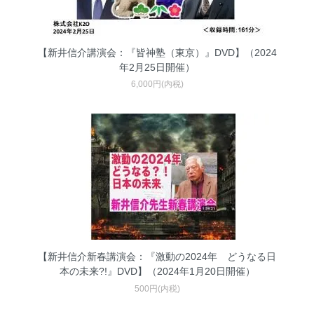
【新井信介講演会：『皆神塾（東京）』DVD】（2024
年2月25日開催）
6,000円(内税)
【新井信介新春講演会：『激動の2024年 どうなる日
本の未来?!』DVD】（2024年1月20日開催）
500円(内税)