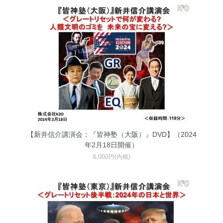
【新井信介講演会：『皆神塾（大阪）』DVD】（2024
年2月18日開催）
6,000円(内税)