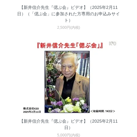
【新井信介先生『偲ぶ会』ビデオ】（2025年2月11
日）（「偲ぶ会」に参加された方専用のお申込みサイ
ト）
2,500円(内税)
【新井信介先生『偲ぶ会』ビデオ】（2025年2月11
日）
5,000円(内税)