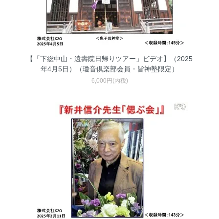
【「下総中山・遠壽院日帰りツアー」ビデオ】（2025
年4月5日）（瓊音倶楽部会員・皆神塾限定）
6,000円(内税)