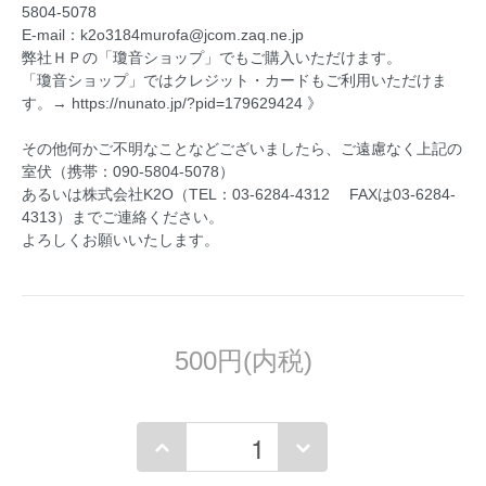
5804-5078
E-mail：k2o3184murofa@jcom.zaq.ne.jp
弊社ＨＰの「瓊音ショップ」でもご購入いただけます。
「瓊音ショップ」ではクレジット・カードもご利用いただけま
す。→ https://nunato.jp/?pid=179629424 》
その他何かご不明なことなどございましたら、ご遠慮なく上記の
室伏（携帯：090-5804-5078）
あるいは株式会社K2O（TEL：03-6284-4312 FAXは03-6284-
4313）までご連絡ください。
よろしくお願いいたします。
500円(内税)