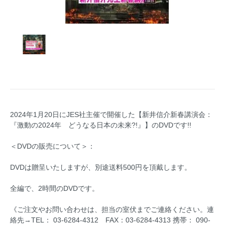
2024年1月20日にJES社主催で開催した【新井信介新春講演会：
『激動の2024年 どうなる日本の未来?!』】のDVDです!!
＜DVDの販売について＞：
DVDは贈呈いたしますが、別途送料500円を頂戴します。
全編で、2時間のDVDです。
《ご注文やお問い合わせは、担当の室伏までご連絡ください。連
絡先→TEL： 03-6284-4312 FAX：03-6284-4313 携帯： 090-