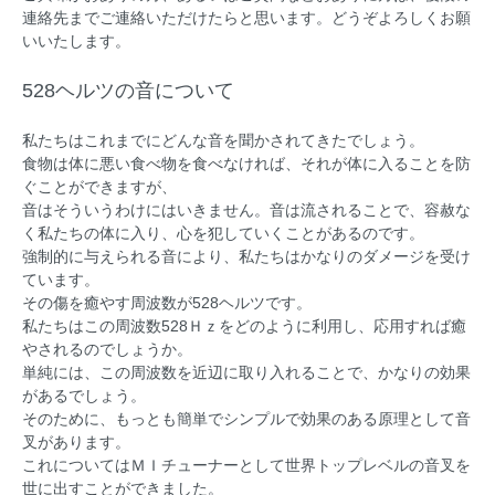
連絡先までご連絡いただけたらと思います。どうぞよろしくお願
いいたします。
528ヘルツの音について
私たちはこれまでにどんな音を聞かされてきたでしょう。
食物は体に悪い食べ物を食べなければ、それが体に入ることを防
ぐことができますが、
音はそういうわけにはいきません。音は流されることで、容赦な
く私たちの体に入り、心を犯していくことがあるのです。
強制的に与えられる音により、私たちはかなりのダメージを受け
ています。
その傷を癒やす周波数が528ヘルツです。
私たちはこの周波数528Ｈｚをどのように利用し、応用すれば癒
やされるのでしょうか。
単純には、この周波数を近辺に取り入れることで、かなりの効果
があるでしょう。
そのために、もっとも簡単でシンプルで効果のある原理として音
叉があります。
これについてはＭＩチューナーとして世界トップレベルの音叉を
世に出すことができました。