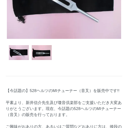
【今話題の】528ヘルツのMIチューナー（音叉）を販売中です!!
平素より、新井信介先生及び瓊音倶楽部をご支援いただき大変あ
りがとうございます。現在、今話題の528ヘルツのMIチューナー
（音叉）の販売を行っております。
ご興味がおありの方、あるいはご質問などおありに方は、後段の