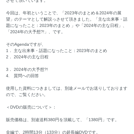
させて頂いています。
今回は、年初ということで、「2023年のまとめ＆2024年の展
望」のテーマとして解説っさせて頂きました。「主な出来事・話
題になったこと：2023年のまとめ 」や「2024年の主な日程」、
「2024年の大予想?!」、です。
そのAgendaですが、
1． 主な出来事・話題になったこと：2023年のまとめ
2． 2024年の主な日程
3． 2024年の大予想?!
4. 質問への回答
使用した資料につきましては、別途メールでお送りしております
ので、ご覧ください。
＜DVDの販売について＞：
販売価格は、別途送料380円を頂戴して、「1380円」です。
全編で、2時間13分（133分）の超長編DVDです。