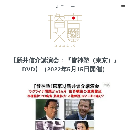
メニュー
【新井信介講演会：『皆神塾（東京）』
DVD】（2022年5月15日開催）