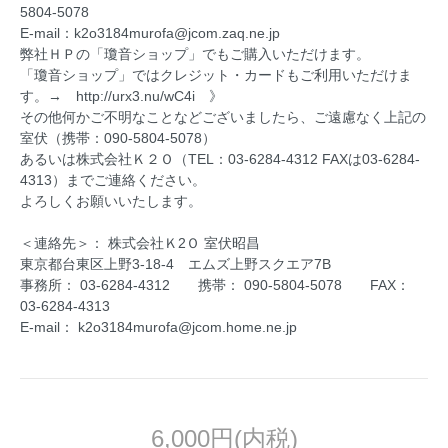
5804-5078
E-mail：k2o3184murofa@jcom.zaq.ne.jp
弊社ＨＰの「瓊音ショップ」でもご購入いただけます。
「瓊音ショップ」ではクレジット・カードもご利用いただけま
す。→ http://urx3.nu/wC4i 》
その他何かご不明なことなどございましたら、ご遠慮なく上記の
室伏（携帯：090-5804-5078）
あるいは株式会社Ｋ２Ｏ（TEL：03-6284-4312 FAXは03-6284-
4313）までご連絡ください。
よろしくお願いいたします。
＜連絡先＞： 株式会社Ｋ2Ｏ 室伏昭昌
東京都台東区上野3-18-4 エムズ上野スクエア7B
事務所： 03-6284-4312 携帯： 090-5804-5078 FAX：
03-6284-4313
E-mail： k2o3184murofa@jcom.home.ne.jp
6,000円(内税)