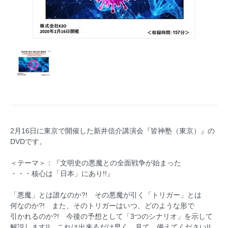
2月16日に東京で開催した新井信介講演会『皆神塾（東京）』の
DVDです。
＜テーマ＞：『文明史の悪魔との全面戦争が始まった
・・・核心は「日本」にあり!!』
「悪魔」とは誰なのか?! その悪魔が引く「トリガー」とは
何なのか?! また、そのトリガーはいつ、どのような形で
引かれるのか?! 今後の予想として「3つのシナリオ」を示して
解説します!! これは出来るだけ早く、見て、備えてください!!