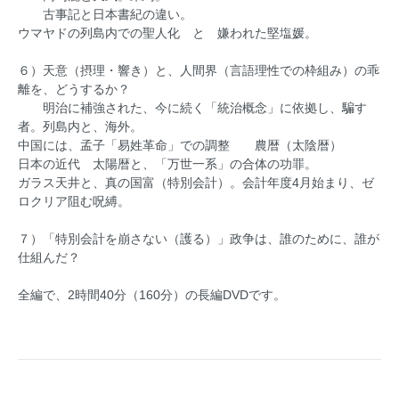
古事記と日本書紀の違い。
ウマヤドの列島内での聖人化 と 嫌われた堅塩媛。
６）天意（摂理・響き）と、人間界（言語理性での枠組み）の乖
離を、どうするか？
明治に補強された、今に続く「統治概念」に依拠し、騙す
者。列島内と、海外。
中国には、孟子「易姓革命」での調整 農暦（太陰暦）
日本の近代 太陽暦と、「万世一系」の合体の功罪。
ガラス天井と、真の国富（特別会計）。会計年度4月始まり、ゼ
ロクリア阻む呪縛。
７）「特別会計を崩さない（護る）」政争は、誰のために、誰が
仕組んだ？
全編で、2時間40分（160分）の長編DVDです。