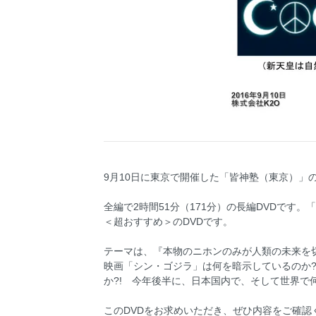
9月10日に東京で開催した「皆神塾（東京）」の
全編で2時間51分（171分）の長編DVDです
＜超おすすめ＞のDVDです。
テーマは、『本物のニホンのみが人類の未来を切
映画「シン・ゴジラ」は何を暗示しているのか?
か?! 今年後半に、日本国内で、そして世界
このDVDをお求めいただき、ぜひ内容をご確認く