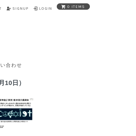
0 ITEMS
T
SIGNUP
LOGIN
問い合わせ
月10日）