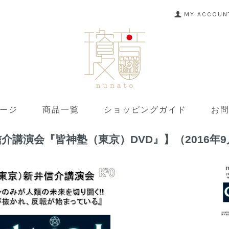
MY ACCOUN
ージ
商品一覧
ショッピングガイド
お
介講演会『皆神塾（東京）DVD』】（2016年9