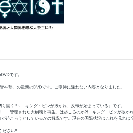
DVDです。
。「皆神塾」の最新のDVDです。ご期待に違わない内容となりました。
り開く!!～ キング・ピンが抜かれ、反転が始まっている』です。
! 「管理された大崩壊と再生」は起こるのか?! キング・ピンが抜か
で何が起ころうとしているかの解説です。現在の国際状況はこれを見れば
ださい!!