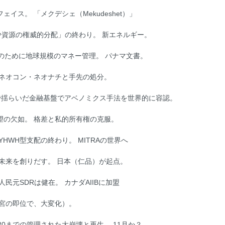
ス。 「メクデシェ（Mekudeshet）」
「希少資源の権威的分配」の終わり。 新エネルギー。
持）のために地球規模のマネー管理。 パナマ文書。
、ネオコン・ネオナチと手先の処分。
で揺らいだ金融基盤でアベノミクス手法を世界的に容認。
望の欠如。 格差と私的所有権の克服。
HWH型支配の終わり。 MITRAの世界へ
て未来を創りだす。 日本（仁品）が起点。
元SDRは健在。 カナダAIIBに加盟
東宮の即位で、大変化）。
0までの管理された大崩壊と再生。 11月か？