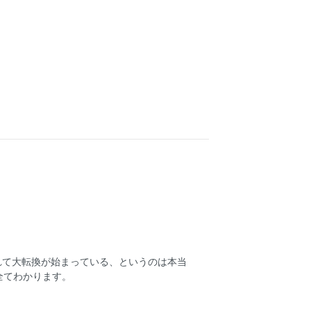
れて大転換が始まっている、というのは本当
全てわかります。